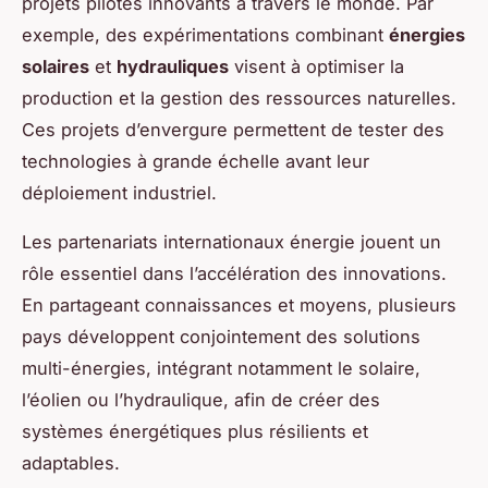
projets pilotes innovants à travers le monde. Par
exemple, des expérimentations combinant
énergies
solaires
et
hydrauliques
visent à optimiser la
production et la gestion des ressources naturelles.
Ces projets d’envergure permettent de tester des
technologies à grande échelle avant leur
déploiement industriel.
Les partenariats internationaux énergie jouent un
rôle essentiel dans l’accélération des innovations.
En partageant connaissances et moyens, plusieurs
pays développent conjointement des solutions
multi-énergies, intégrant notamment le solaire,
l’éolien ou l’hydraulique, afin de créer des
systèmes énergétiques plus résilients et
adaptables.