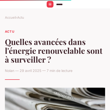
Accueil
›
Actu
ACTU
Quelles avancées dans
l'énergie renouvelable sont
à surveiller ?
Nolan — 29 avril 2025 — 7 min de lecture