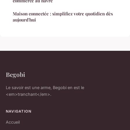
commerce au havre
Maison connectée : simplifiez votre quotidien dès
aujourd'hui
Begobi
Le savoir est une arme, Begobi en est le
<em>tranchant</em>.
NAVIGATION
Accueil