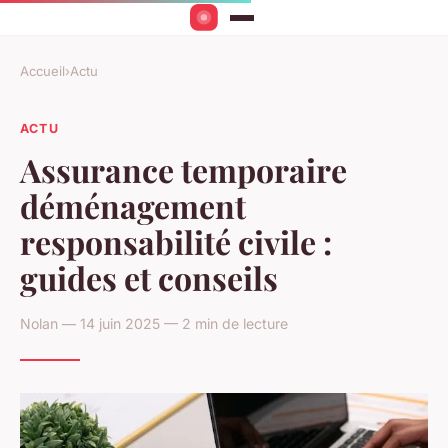
Accueil
›
Actu
ACTU
Assurance temporaire
déménagement
responsabilité civile :
guides et conseils
Nolan — 14 juin 2025 — 2 min de lecture