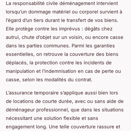
La responsabilité civile déménagement intervient
lorsqu’un dommage matériel ou corporel survient à
l’égard d’un tiers durant le transfert de vos biens.
Elle protège contre les imprévus : dégâts chez
autrui, chute d’objet sur un voisin, ou encore casse
dans les parties communes. Parmi les garanties
essentielles, on retrouve la couverture des biens
déplacés, la protection contre les incidents de
manipulation et l’indemnisation en cas de perte ou
casse, selon les modalités du contrat.
L’assurance temporaire s’applique aussi bien lors
de locations de courte durée, avec ou sans aide de
déménageur professionnel, que dans les situations
nécessitant une solution flexible et sans
engagement long. Une telle couverture rassure et