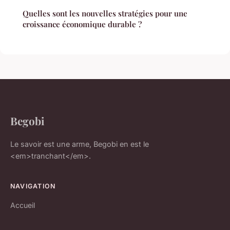
Quelles sont les nouvelles stratégies pour une
croissance économique durable ?
Begobi
Le savoir est une arme, Begobi en est le
<em>tranchant</em>.
NAVIGATION
Accueil