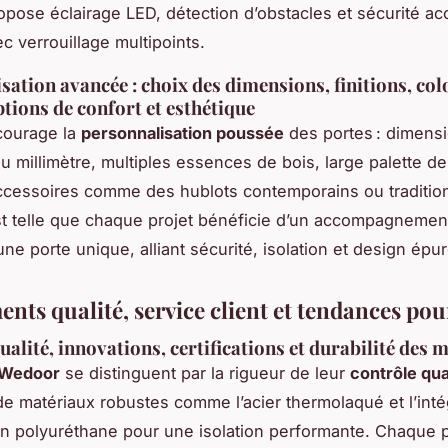
pose éclairage LED, détection d’obstacles et sécurité ac
ec verrouillage multipoints.
sation avancée : choix des dimensions, finitions, col
ptions de confort et esthétique
ourage la
personnalisation poussée
des portes : dimens
u millimètre, multiples essences de bois, large palette de 
accessoires comme des hublots contemporains ou traditio
 est telle que chaque projet bénéficie d’un accompagnemen
ne porte unique, alliant sécurité, isolation et design épur
nts qualité, service client et tendances pou
ualité, innovations, certifications et durabilité des 
 Wedoor
se distinguent par la rigueur de leur
contrôle qua
n de matériaux robustes comme l’acier thermolaqué et l’int
 polyuréthane pour une isolation performante. Chaque 