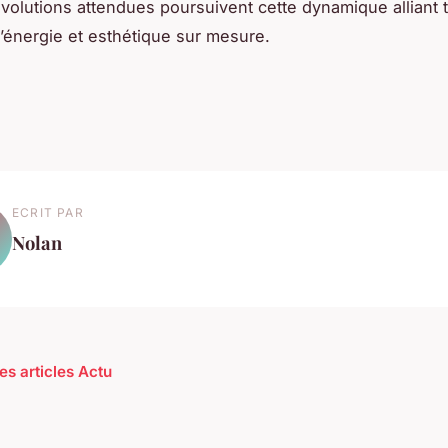
volutions attendues poursuivent cette dynamique alliant 
énergie et esthétique sur mesure.
ECRIT PAR
Nolan
es articles Actu