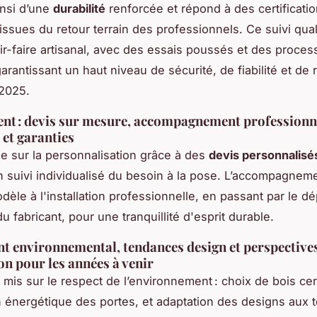
insi d’une
durabilité
renforcée et répond à des certificati
issues du retour terrain des professionnels. Ce suivi qual
ir-faire artisanal, avec des essais poussés et des proces
arantissant un haut niveau de sécurité, de fiabilité et de
2025.
ient : devis sur mesure, accompagnement professionn
et garanties
 sur la personnalisation grâce à des
devis personnalisé
n suivi individualisé du besoin à la pose. L’accompagnem
dèle à l'installation professionnelle, en passant par le d
du fabricant, pour une tranquillité d'esprit durable.
 environnemental, tendances design et perspective
on pour les années à venir
 mis sur le respect de l’environnement : choix de bois cert
n énergétique des portes, et adaptation des designs aux