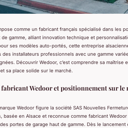
pose comme un fabricant français spécialisé dans les po
 de gamme, alliant innovation technique et personnalisati
ur ses modèles auto-portés, cette entreprise alsacien
s des installateurs professionnels avec une gamme varié
oignées. Découvrir Wedoor, c’est comprendre sa maîtrise 
 et sa place solide sur le marché.
u fabricant Wedoor et positionnement sur le
 marque Wedoor figure la société SAS Nouvelles Fermetur
s, basée en Alsace et reconnue comme fabricant Wedoor 
des portes de garage haut de gamme. Dès le lancement 