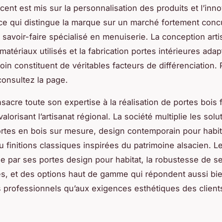
cent est mis sur la personnalisation des produits et l’inno
ce qui distingue la marque sur un marché fortement concu
 savoir-faire spécialisé en menuiserie. La conception artis
matériaux utilisés et la fabrication portes intérieures ada
in constituent de véritables facteurs de différenciation. 
consultez la page.
acre toute son expertise à la réalisation de portes bois 
alorisant l’artisanat régional. La société multiplie les solu
rtes en bois sur mesure, design contemporain pour habit
 finitions classiques inspirées du patrimoine alsacien. L
 par ses portes design pour habitat, la robustesse de s
, et des options haut de gamme qui répondent aussi bi
rs professionnels qu’aux exigences esthétiques des client