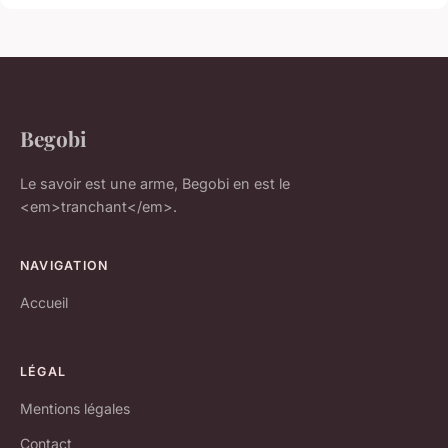
Begobi
Le savoir est une arme, Begobi en est le
<em>tranchant</em>.
NAVIGATION
Accueil
LÉGAL
Mentions légales
Contact