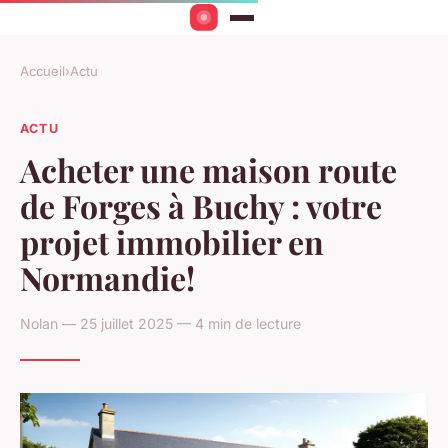
Accueil
›
Actu
ACTU
Acheter une maison route
de Forges à Buchy : votre
projet immobilier en
Normandie!
Nolan — 25 juillet 2025 — 4 min de lecture