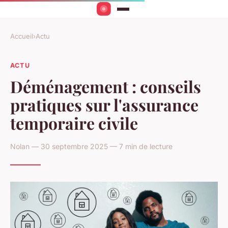
Accueil
›
Actu
ACTU
Déménagement : conseils
pratiques sur l'assurance
temporaire civile
Nolan — 30 septembre 2025 — 7 min de lecture