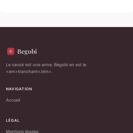
Begobi
Le savoir est une arme, Begobi en est le
<em>tranchant</em>.
NAVIGATION
Accueil
LÉGAL
Mentions légales